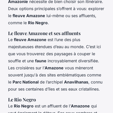
Amazonie
nécessite de bien choisir son itinéraire.
Deux options principales s’offrent à vous: explorer
le
fleuve Amazone
lui-même ou ses affluents,
comme le
Rio Negro
.
Le fleuve Amazone et ses affluents
Le
fleuve Amazone
est l’une des plus
majestueuses étendues d’eau au monde. C’est ici
que vous trouverez des paysages à couper le
souffle et une
faune
incroyablement diversifiée.
Les croisières sur l’
Amazone
vous mèneront
souvent jusqu'à des sites emblématiques comme
le
Parc National
de l’archipel
Anavilhanas
, connu
pour ses centaines d’îles et ses eaux cristallines.
Le Rio Negro
Le
Rio Negro
est un affluent de l’
Amazone
qui
vaut également le détour. Ses eaux sombres et