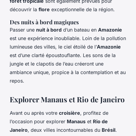
forêt tropicale
sont également prévues pour
découvrir la
flore
exceptionnelle de la région.
Des nuits à bord magiques
Passer une
nuit à bord
d’un bateau en
Amazonie
est une expérience inoubliable. Loin de la pollution
lumineuse des villes, le ciel étoilé de l’
Amazonie
est d’une clarté époustouflante. Les sons de la
jungle et le clapotis de l’eau créeront une
ambiance unique, propice à la contemplation et au
repos.
Explorer Manaus et Rio de Janeiro
Avant ou après votre
croisière
, profitez de
l’occasion pour explorer
Manaus
et
Rio de
Janeiro
, deux villes incontournables du
Brésil
.