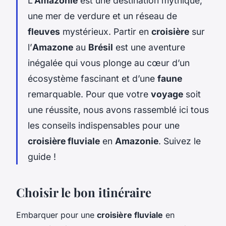
L'
Amazonie
est une destination mythique,
une mer de verdure et un réseau de
fleuves
mystérieux. Partir en
croisière
sur
l’
Amazone
au
Brésil
est une aventure
inégalée qui vous plonge au cœur d’un
écosystème fascinant et d’une
faune
remarquable. Pour que votre
voyage
soit
une réussite, nous avons rassemblé ici tous
les conseils indispensables pour une
croisière fluviale
en
Amazonie
. Suivez le
guide !
Choisir le bon itinéraire
Embarquer pour une
croisière fluviale
en