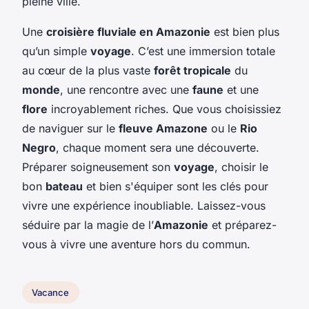
pleine ville.
Une
croisière fluviale en Amazonie
est bien plus
qu’un simple
voyage
. C’est une immersion totale
au cœur de la plus vaste
forêt tropicale
du
monde
, une rencontre avec une
faune
et une
flore
incroyablement riches. Que vous choisissiez
de naviguer sur le
fleuve Amazone
ou le
Rio
Negro
, chaque moment sera une découverte.
Préparer soigneusement son
voyage
, choisir le
bon
bateau
et bien s'équiper sont les clés pour
vivre une expérience inoubliable. Laissez-vous
séduire par la magie de l’
Amazonie
et préparez-
vous à vivre une aventure hors du commun.
Vacance