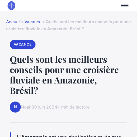
Accueil
›
Vacance
›
Quels sont les meilleurs conseils pour une
croisière fluviale en Amazonie, Brésil?
VACANCE
Quels sont les meilleurs
conseils pour une croisière
fluviale en Amazonie,
Brésil?
N
Noah
30 juin 2024
4 min de lecture