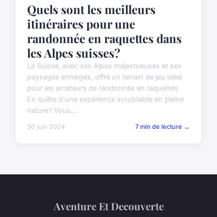
Quels sont les meilleurs
itinéraires pour une
randonnée en raquettes dans
les Alpes suisses?
La Suisse, avec ses Alpes majestueuses et ses
paysages enneigés, offre un terrain de jeu idéal
pour les amateurs de randonnée en raquettes.
En quête d'une expérience inoubliable en pleine
nature? Vous...
30 juin 2024
7 min de lecture →
Aventure Et Decouverte