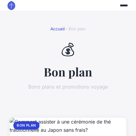
Accueil
› Bon plan
💰
Bon plan
Bons plans et promotions voyage
BON PLAN