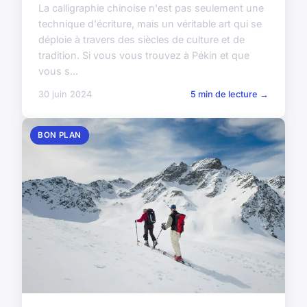
La calligraphie chinoise n'est pas seulement une
technique d'écriture, mais un véritable art qui se
déploie à travers des siècles de culture et de
tradition. Si vous vous trouvez à Pékin et que
vous s...
30 juin 2024
5 min de lecture →
BON PLAN